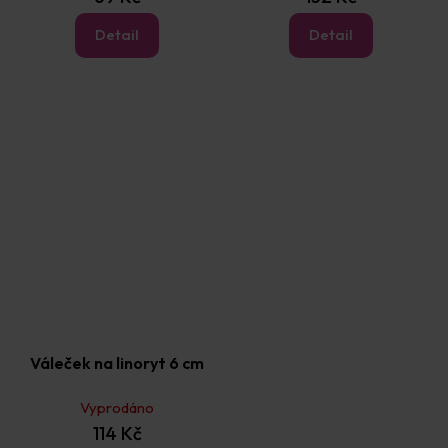
Detail
Detail
Váleček na linoryt 6 cm
Vyprodáno
114 Kč