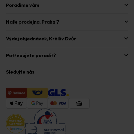
u
Poradíme vám
Naše prodejna,
Praha 7
Výdej objednávek,
Králův Dvůr
Potřebujete poradit?
Sledujte nás