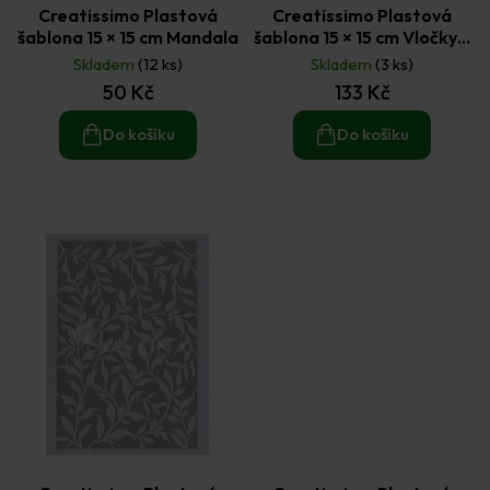
Creatissimo Plastová
Creatissimo Plastová
šablona 15 × 15 cm Mandala
šablona 15 × 15 cm Vločky 9
ks
Skladem
(12 ks)
Skladem
(3 ks)
50 Kč
133 Kč
Do košíku
Do košíku