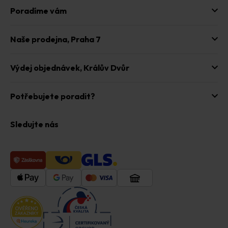
u
Poradíme vám
Naše prodejna,
Praha 7
Výdej objednávek,
Králův Dvůr
Potřebujete poradit?
Sledujte nás