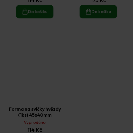
114 Kč
175 Kč
Do košíku
Do košíku
Forma na svíčky hvězdy
(1ks) 45x40mm
Vyprodáno
114 Kč