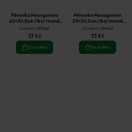
Pěnovka Moosgummi
Pěnovka Moosgummi
23×30,5cm (1ks) tmavě
23×30,5cm (1ks) tmavě
hnědá
modrá
Skladem
(33 ks)
Skladem
(34 ks)
33 Kč
33 Kč
Do košíku
Do košíku