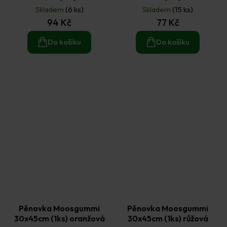
Skladem
(6 ks)
Skladem
(15 ks)
94 Kč
77 Kč
Do košíku
Do košíku
Pěnovka Moosgummi
Pěnovka Moosgummi
30x45cm (1ks) oranžová
30x45cm (1ks) růžová