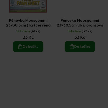
Pěnovka Moosgummi
Pěnovka Moosgummi
23×30,5cm (1ks) červená
23×30,5cm (1ks) oranžová
Skladem
(41 ks)
Skladem
(32 ks)
33 Kč
33 Kč
Do košíku
Do košíku