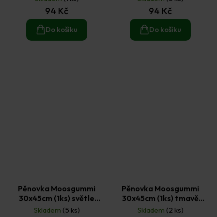
94 Kč
94 Kč
Do košíku
Do košíku
Pěnovka Moosgummi
Pěnovka Moosgummi
30x45cm (1ks) světle
30x45cm (1ks) tmavě
růžová
modrá
Skladem
(5 ks)
Skladem
(2 ks)