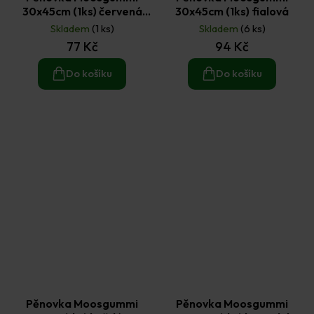
30x45cm (1ks) červená
30x45cm (1ks) fialová
4mm
Skladem
(1 ks)
Skladem
(6 ks)
77 Kč
94 Kč
Do košíku
Do košíku
Pěnovka Moosgummi
Pěnovka Moosgummi