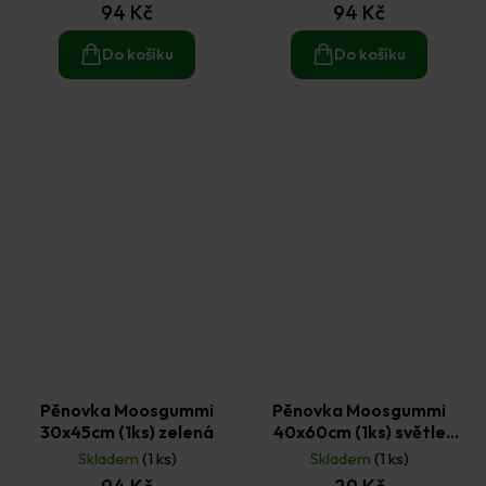
94 Kč
94 Kč
Do košíku
Do košíku
Pěnovka Moosgummi
Pěnovka Moosgummi
30x45cm (1ks) zelená
40x60cm (1ks) světle
hnědá
Skladem
(1 ks)
Skladem
(1 ks)