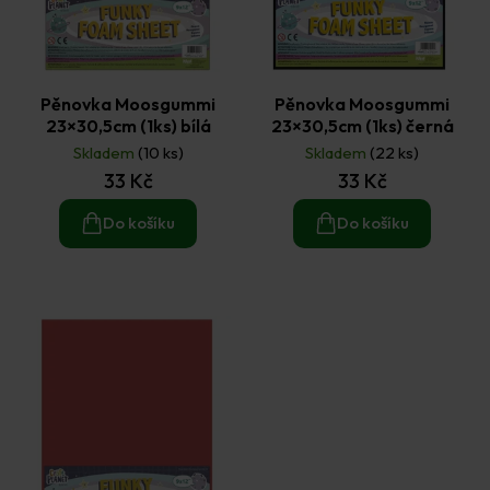
Pěnovka Moosgummi
Pěnovka Moosgummi
23×30,5cm (1ks) bílá
23×30,5cm (1ks) černá
Skladem
(10 ks)
Skladem
(22 ks)
33 Kč
33 Kč
Do košíku
Do košíku