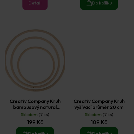
Detail
Do košíku
Creativ Company Kruh
Creativ Company Kruh
bambusový natural
vyšívací průměr 20 cm
průměr 15,3 cm; 20,3 cm a
Skladem
(7 ks)
Skladem
(7 ks)
25,5 cm - 3 ks
199 Kč
109 Kč
Do košíku
Do košíku