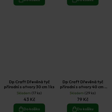
Dp Craft Dřevěná tyč
Dp Craft Dřevěná tyč
přírodní s otvory 30 cm 1 ks
přírodní s otvory 40 cm 1
ks
Skladem
(17 ks)
Skladem
(29 ks)
43 Kč
79 Kč
Do košíku
Do košíku