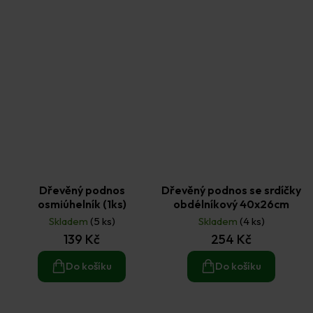
Dřevěný podnos
Dřevěný podnos se srdíčky
osmiúhelník (1ks)
obdélníkový 40x26cm
Skladem
(5 ks)
Skladem
(4 ks)
139 Kč
254 Kč
Do košíku
Do košíku