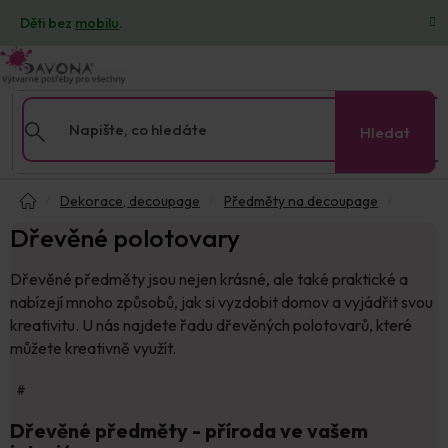
Přejít
Děti bez
mobilu
.
na
obsah
Hledat
Domů
Dekorace, decoupage
Předměty na decoupage
Dřevěné polotovary
Dřevěné předměty jsou nejen krásné, ale také praktické a
nabízejí mnoho způsobů, jak si vyzdobit domov a vyjádřit svou
kreativitu. U nás najdete řadu dřevěných polotovarů, které
můžete kreativně využít.
#
Dřevěné předměty - příroda ve vašem