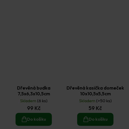
Dřevěná budka
Dřevěná kasička domeček
7,5x6,3x10,5cm
10x10,5x5,5cm
Skladem
(6 ks)
Skladem
(>50 ks)
99 Kč
59 Kč
Do košíku
Do košíku