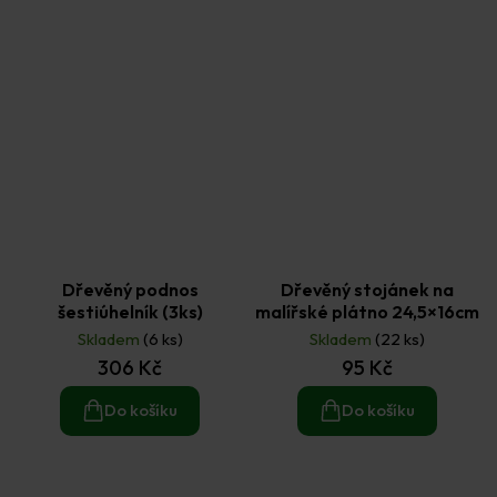
Dřevěný podnos
Dřevěný stojánek na
šestiúhelník (3ks)
malířské plátno 24,5×16cm
Skladem
(6 ks)
Skladem
(22 ks)
306 Kč
95 Kč
Do košíku
Do košíku