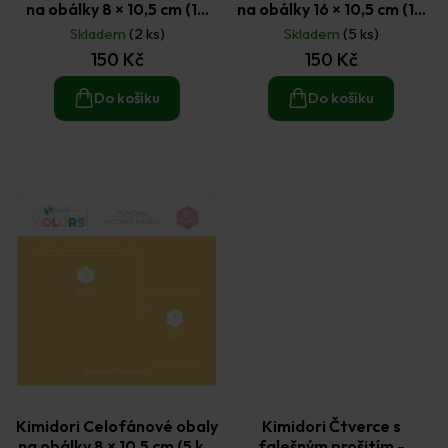
na obálky 8 × 10,5 cm (10
na obálky 16 × 10,5 cm (10
ks)
ks)
Skladem
(2 ks)
Skladem
(5 ks)
150 Kč
150 Kč
Do košíku
Do košíku
Kimidori Celofánové obaly
Kimidori Čtverce s
na obálky 8 × 10,5 cm (5 ks)
falešným prošitím -