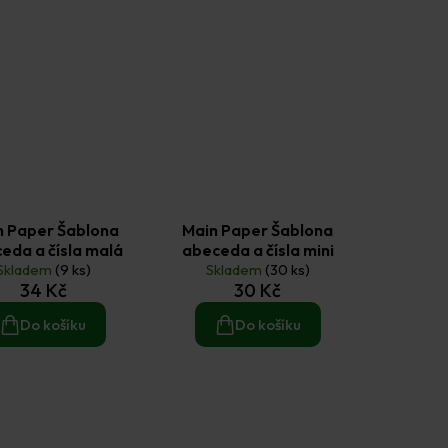
n Paper Šablona
Main Paper Šablona
eda a čísla malá
abeceda a čísla mini
Skladem
(9 ks)
Skladem
(30 ks)
34 Kč
30 Kč
Do košíku
Do košíku