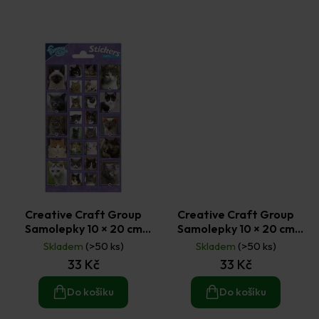
Creative Craft Group
Creative Craft Group
Samolepky 10 × 20 cm
Samolepky 10 × 20 cm
Kočky č. 1
Koně č. 1
Skladem
(>50 ks)
Skladem
(>50 ks)
33 Kč
33 Kč
Do košíku
Do košíku