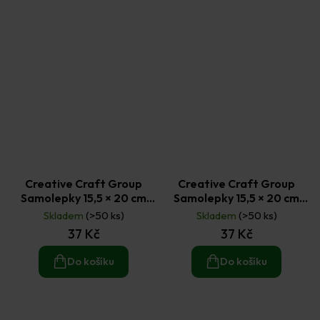
Creative Craft Group
Creative Craft Group
Samolepky 15,5 × 20 cm
Samolepky 15,5 × 20 cm
Bluey
Koně
Skladem
(>50 ks)
Skladem
(>50 ks)
37 Kč
37 Kč
Do košíku
Do košíku