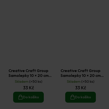
Creative Craft Group
Creative Craft Group
Samolepky 10 × 20 cm
Samolepky 10 × 20 cm
Koně č. 2
Pejsci č. 1
Skladem
(>50 ks)
Skladem
(>50 ks)
33 Kč
33 Kč
Do košíku
Do košíku