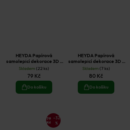
HEYDA Papírová
HEYDA Papírová
samolepicí dekorace 3D -
samolepicí dekorace 3D -
kluk 10 ks
kolo 3 ks
Skladem
(22 ks)
Skladem
(7 ks)
79 Kč
80 Kč
Do košíku
Do košíku
–32
79
Kč
%