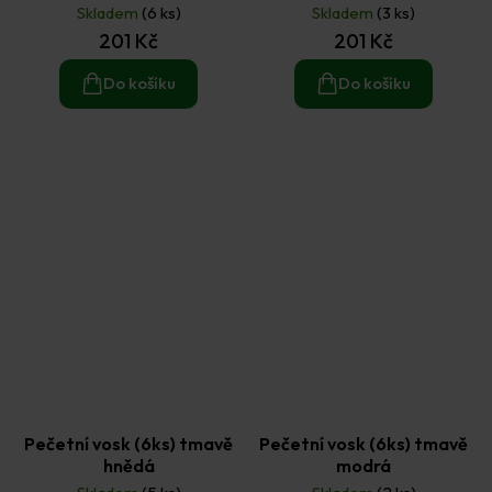
Skladem
(6 ks)
Skladem
(3 ks)
201 Kč
201 Kč
Do košíku
Do košíku
Pečetní vosk (6ks) tmavě
Pečetní vosk (6ks) tmavě
hnědá
modrá