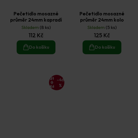
Pečetidlo mosazné
Pečetidlo mosazné
průměr 24mm kapradí
průměr 24mm kolo
Skladem
(8 ks)
Skladem
(5 ks)
112 Kč
125 Kč
Do košíku
Do košíku
21
–46
0
%
Kč