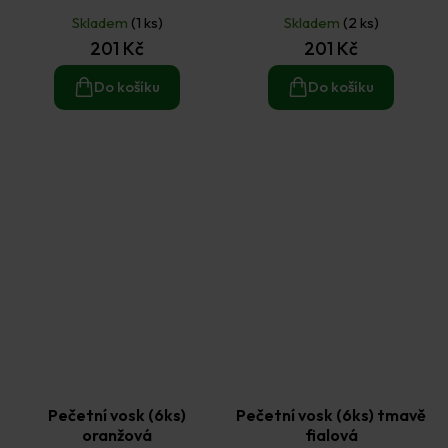
Skladem
(1 ks)
Skladem
(2 ks)
201 Kč
201 Kč
Do košíku
Do košíku
Pečetní vosk (6ks)
Pečetní vosk (6ks) tmavě
oranžová
fialová