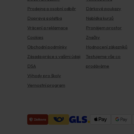
Prodejna a osobní odběr
Dárkové poukazy
Doprava a platba
Nabídka kurzů
Vrácení a reklamace
Pronájem prostor
Cookies
Značky
Obchodní podmínky
Hodnocení zákazníků
Zásada práce s vašimi údaji
Testujeme vše co
DSA
prodáváme
Výhody pro školy
Vernostní program