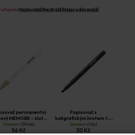
ručujeme
Nejlevnější
Nejdražší
Nejprodávanější
isovač permanentní
Popisovač s
jový MEMOBE - zlatý
kaligrafickým hrotem 1-3
Skladem
(1ks)
(30 ks)
mm MEMOBE, černý
Skladem
(1 ks)
56 Kč
30 Kč