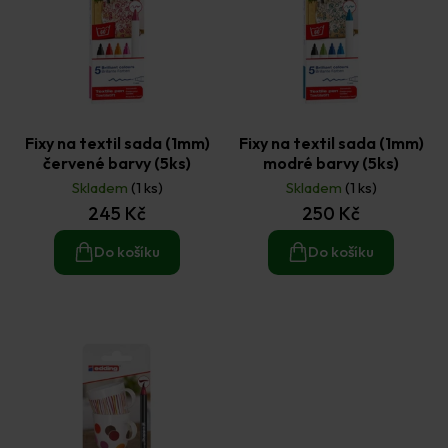
Fixy na textil sada (1mm)
Fixy na textil sada (1mm)
červené barvy (5ks)
modré barvy (5ks)
Skladem
(1 ks)
Skladem
(1 ks)
245 Kč
250 Kč
Do košíku
Do košíku