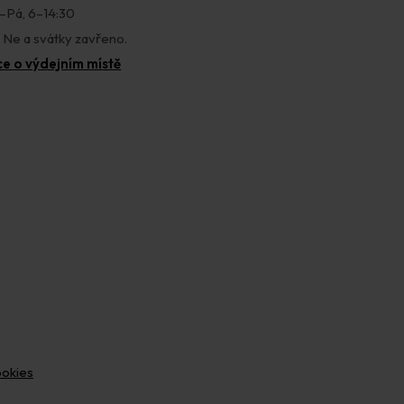
–Pá, 6–14:30
, Ne a svátky zavřeno.
ce o výdejním místě
ookies