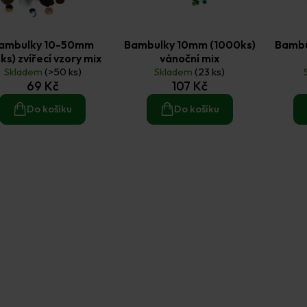
ambulky 10-50mm
Bambulky 10mm (1000ks)
Bambu
ks) zvířecí vzory mix
vánoční mix
Skladem
(>50 ks)
Skladem
(23 ks)
69 Kč
107 Kč
Do košíku
Do košíku