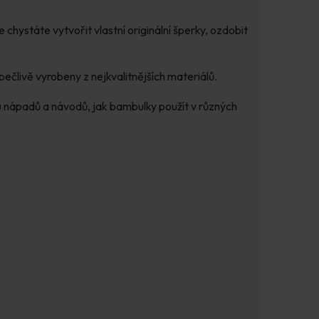
 chystáte vytvořit vlastní originální šperky, ozdobit
ečlivě vyrobeny z nejkvalitnějších materiálů.
tu nápadů a návodů, jak bambulky použít v různých