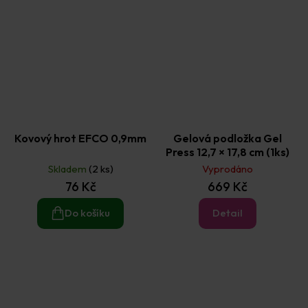
Kovový hrot EFCO 0,9mm
Gelová podložka Gel
Press 12,7 × 17,8 cm (1ks)
Skladem
(2 ks)
Vyprodáno
76 Kč
669 Kč
Do košíku
Detail