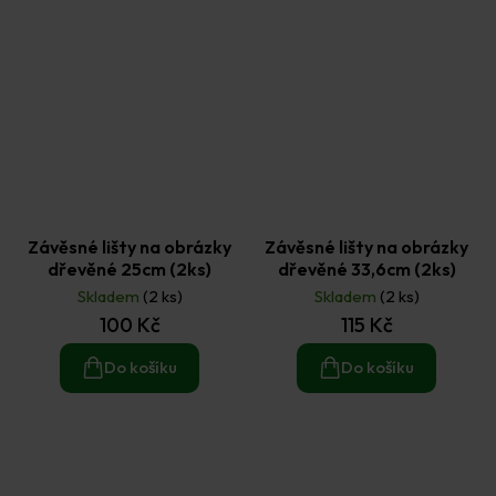
Závěsné lišty na obrázky
Závěsné lišty na obrázky
dřevěné 25cm (2ks)
dřevěné 33,6cm (2ks)
Skladem
(2 ks)
Skladem
(2 ks)
100 Kč
115 Kč
Do košíku
Do košíku