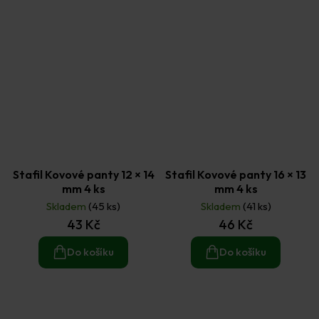
Stafil Kovové panty 12 × 14
Stafil Kovové panty 16 × 13
mm 4 ks
mm 4 ks
Skladem
(45 ks)
Skladem
(41 ks)
43 Kč
46 Kč
Do košíku
Do košíku