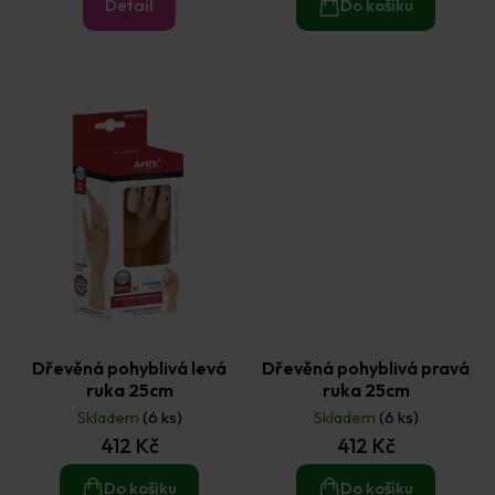
Detail
Do košíku
Dřevěná pohyblivá levá
Dřevěná pohyblivá pravá
ruka 25cm
ruka 25cm
Skladem
(6 ks)
Skladem
(6 ks)
412 Kč
412 Kč
Do košíku
Do košíku