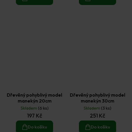
Dřevěný pohyblivý model
Dřevěný pohyblivý model
manekýn 20cm
manekýn 30cm
Skladem
(6 ks)
Skladem
(3 ks)
197 Kč
251 Kč
Do košíku
Do košíku