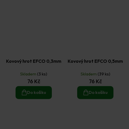
Kovový hrot EFCO 0,3mm
Kovový hrot EFCO 0,5mm
Skladem
(3 ks)
Skladem
(39 ks)
76 Kč
76 Kč
Do košíku
Do košíku