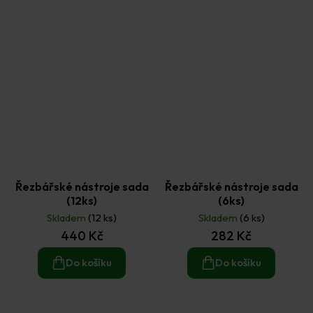
Řezbářské nástroje sada
Řezbářské nástroje sada
(12ks)
(6ks)
Skladem
(12 ks)
Skladem
(6 ks)
440 Kč
282 Kč
Do košíku
Do košíku