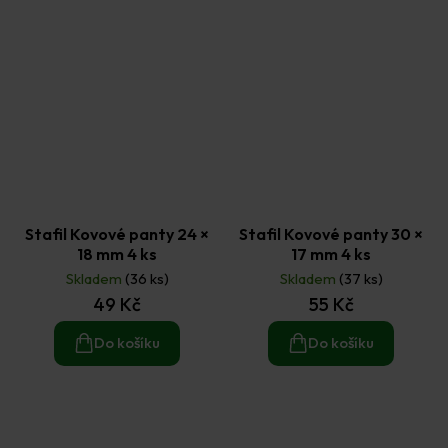
Stafil Kovové panty 24 ×
Stafil Kovové panty 30 ×
18 mm 4 ks
17 mm 4 ks
Skladem
(36 ks)
Skladem
(37 ks)
49 Kč
55 Kč
Do košíku
Do košíku