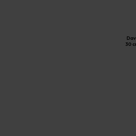
Dav
30 c