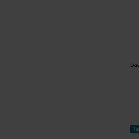
Dav
Ti