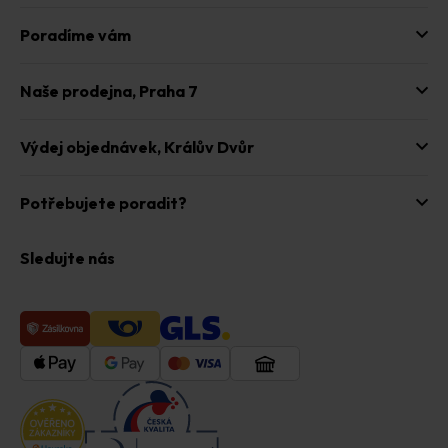
s
u
Poradíme vám
Naše prodejna,
Praha 7
Výdej objednávek,
Králův Dvůr
Potřebujete poradit?
Sledujte nás