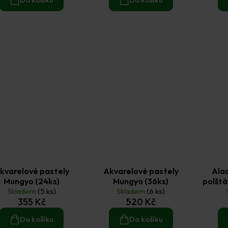
kvarelové pastely
Akvarelové pastely
Alad
Mungyo (24ks)
Mungyo (36ks)
polštá
Skladem
(5 ks)
Skladem
(6 ks)
355 Kč
520 Kč
Do košíku
Do košíku