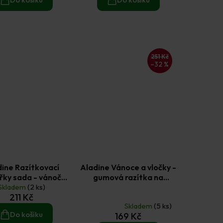
251 Kč
–32 %
ine Razítkovací
Aladine Vánoce a vločky -
řky sada - vánoční
gumová razítka na
Skladem
barvy 5 ks
(2 ks)
pěnovce sada 37 ks
Průměrné
211 Kč
hodnocení
Skladem
(5 ks)
produktu
Do košíku
169 Kč
je