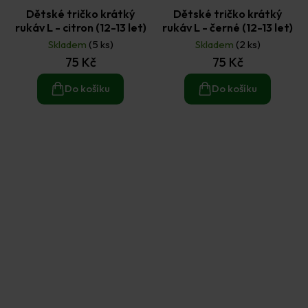
Dětské tričko krátký
Dětské tričko krátký
rukáv L - citron (12-13 let)
rukáv L - černé (12-13 let)
Skladem
(5 ks)
Skladem
(2 ks)
75 Kč
75 Kč
Do košíku
Do košíku