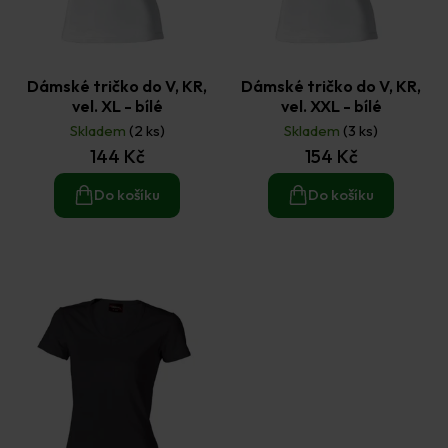
Dámské tričko do V, KR,
Dámské tričko do V, KR,
vel. XL - bílé
vel. XXL - bílé
Skladem
(2 ks)
Skladem
(3 ks)
144 Kč
154 Kč
Do košíku
Do košíku