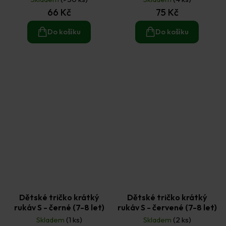
66 Kč
75 Kč
Do košíku
Do košíku
Dětské tričko krátký
Dětské tričko krátký
rukáv S - černé (7-8 let)
rukáv S - červené (7-8 let)
Skladem
(1 ks)
Skladem
(2 ks)