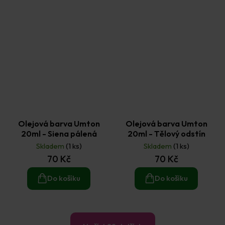
Olejová barva Umton
Olejová barva Umton
20ml - Siena pálená
20ml - Tělový odstín
Skladem
(1 ks)
Skladem
(1 ks)
70 Kč
70 Kč
Do košíku
Do košíku