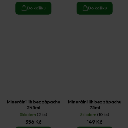
Do košíku
Do košíku
Minerální líh bez zápachu
Minerální líh bez zápachu
245ml
75ml
Skladem
(2 ks)
Skladem
(10 ks)
356 Kč
149 Kč