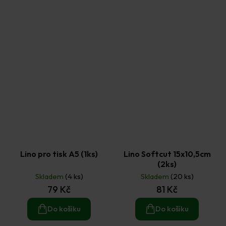
Lino pro tisk A5 (1ks)
Lino Softcut 15x10,5cm
(2ks)
Skladem
(4 ks)
Skladem
(20 ks)
79 Kč
81 Kč
Do košíku
Do košíku