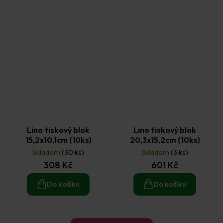
Lino tiskový blok
Lino tiskový blok
15,2x10,1cm (10ks)
20,3x15,2cm (10ks)
Skladem
(30 ks)
Skladem
(3 ks)
308 Kč
601 Kč
Do košíku
Do košíku