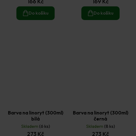
166 Kč
169 Kč
Do košíku
Do košíku
Barva na linoryt (300ml)
Barva na linoryt (300ml)
bílá
černá
Skladem
(6 ks)
Skladem
(8 ks)
273 Kč
273 Kč