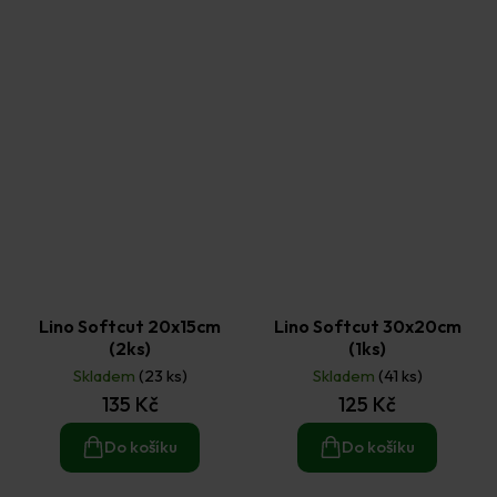
Lino Softcut 20x15cm
Lino Softcut 30x20cm
(2ks)
(1ks)
Skladem
(23 ks)
Skladem
(41 ks)
135 Kč
125 Kč
Do košíku
Do košíku