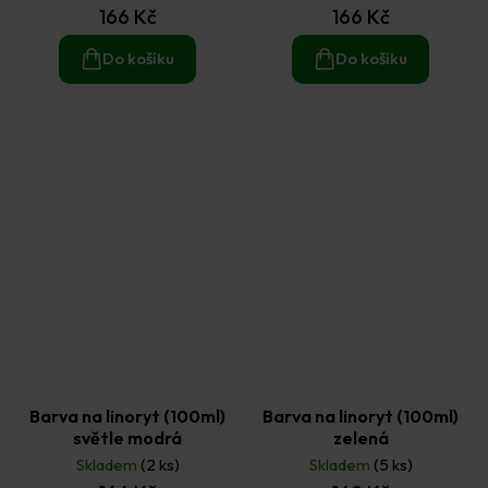
166 Kč
166 Kč
Do košíku
Do košíku
Barva na linoryt (100ml)
Barva na linoryt (100ml)
světle modrá
zelená
Skladem
(2 ks)
Skladem
(5 ks)