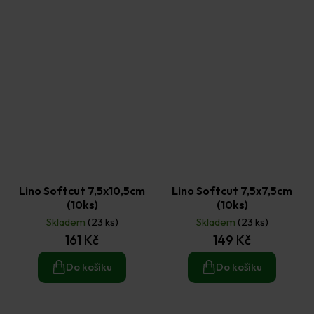
Lino Softcut 7,5x10,5cm
Lino Softcut 7,5x7,5cm
(10ks)
(10ks)
Skladem
(23 ks)
Skladem
(23 ks)
161 Kč
149 Kč
Do košíku
Do košíku