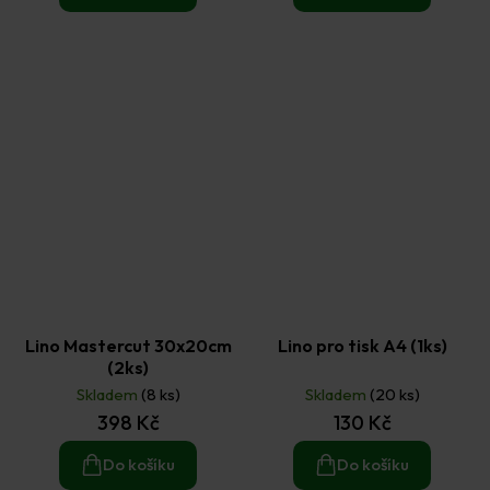
Lino Mastercut 30x20cm
Lino pro tisk A4 (1ks)
(2ks)
Skladem
(8 ks)
Skladem
(20 ks)
398 Kč
130 Kč
Do košíku
Do košíku