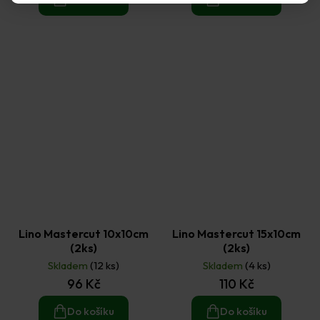
Lino Mastercut 10x10cm
Lino Mastercut 15x10cm
(2ks)
(2ks)
Skladem
(12 ks)
Skladem
(4 ks)
96 Kč
110 Kč
Do košíku
Do košíku