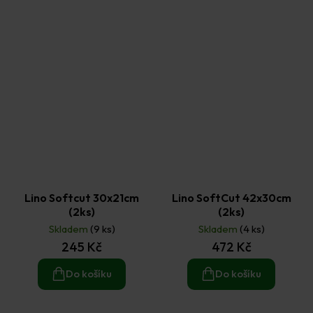
Lino Softcut 30x21cm
Lino SoftCut 42x30cm
(2ks)
(2ks)
Skladem
(9 ks)
Skladem
(4 ks)
245 Kč
472 Kč
Do košíku
Do košíku