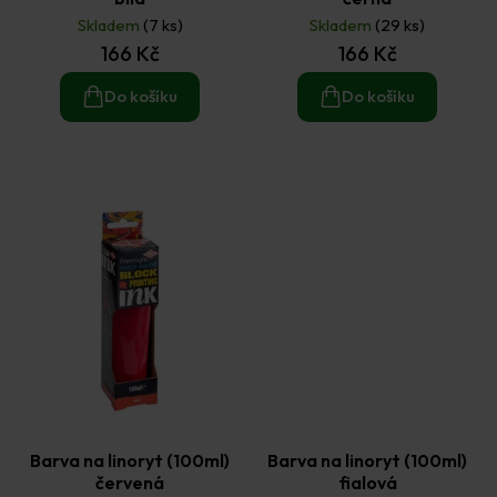
Skladem
(7 ks)
Skladem
(29 ks)
166 Kč
166 Kč
Do košíku
Do košíku
Barva na linoryt (100ml)
Barva na linoryt (100ml)
červená
fialová