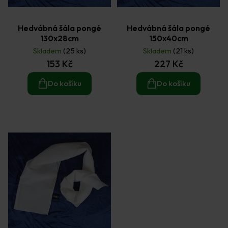
Hedvábná šála pongé
Hedvábná šála pongé
130x28cm
150x40cm
Skladem
(25 ks)
Skladem
(21 ks)
153 Kč
227 Kč
Do košíku
Do košíku