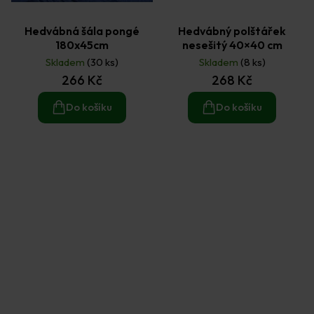
Hedvábná šála pongé
Hedvábný polštářek
180x45cm
nesešitý 40×40 cm
Skladem
(30 ks)
Skladem
(8 ks)
266 Kč
268 Kč
Do košíku
Do košíku