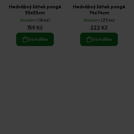
Hedvábný šátek pongé
Hedvábný šátek pongé
55x55cm
74x74cm
Skladem
(16 ks)
Skladem
(25 ks)
159 Kč
222 Kč
Do košíku
Do košíku