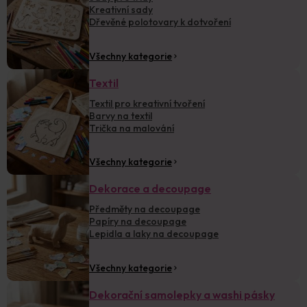
Kreativní sady
Dřevěné polotovary k dotvoření
Všechny kategorie
Textil
Textil pro kreativní tvoření
Barvy na textil
Trička na malování
Všechny kategorie
Dekorace a decoupage
Předměty na decoupage
Papíry na decoupage
Lepidla a laky na decoupage
Všechny kategorie
Dekorační samolepky a washi pásky