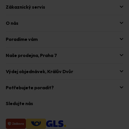
Zákaznický servis
O nás
Poradíme vám
Naše prodejna,
Praha 7
Výdej objednávek,
Králův Dvůr
Potřebujete poradit?
Sledujte nás