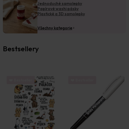
Jednoduché samolepky
Papírové washi pásky
Plastické a 3D samolepky
Všechny kategorie
Bestsellery
❤️ Bestseller
❤️ Bestseller