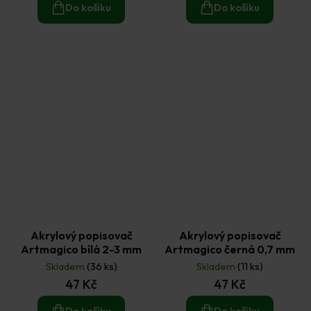
Do košíku
Do košíku
Akrylový popisovač
Akrylový popisovač
Artmagico bílá 2-3 mm
Artmagico černá 0,7 mm
Skladem
(36 ks)
Skladem
(11 ks)
47 Kč
47 Kč
Do košíku
Do košíku