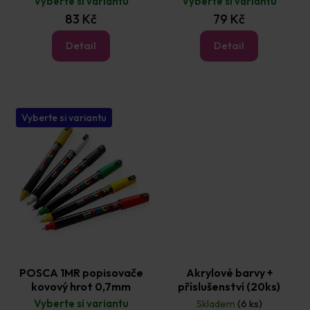
Vyberte si variantu
Vyberte si variantu
83 Kč
79 Kč
Detail
Detail
Vyberte si variantu
POSCA 1MR popisovače
Akrylové barvy +
kovový hrot 0,7mm
příslušenství (20ks)
Vyberte si variantu
Skladem
(6 ks)