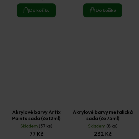
Do košíku
Do košíku
Akrylové barvy Artix
Akrylové barvy metalická
Paints sada (6x12ml)
sada (6x75ml)
Skladem
(37 ks)
Skladem
(8 ks)
77 Kč
232 Kč