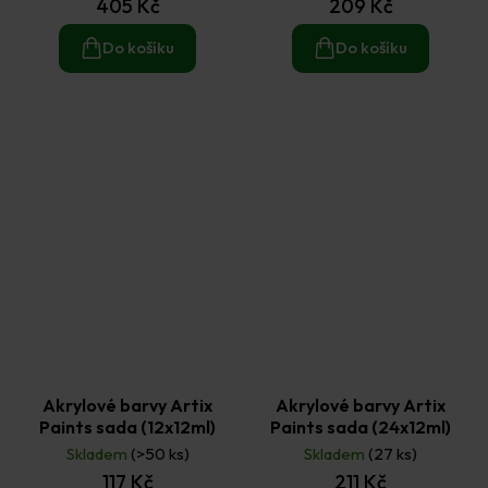
405 Kč
209 Kč
Do košíku
Do košíku
Akrylové barvy Artix
Akrylové barvy Artix
Paints sada (12x12ml)
Paints sada (24x12ml)
Skladem
(>50 ks)
Skladem
(27 ks)
117 Kč
211 Kč