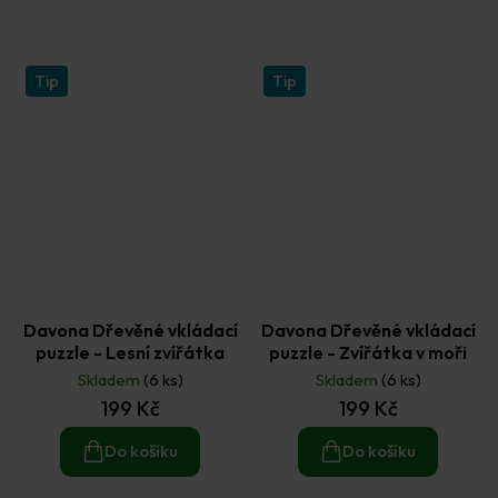
Tip
Tip
Davona Dřevěné vkládací
Davona Dřevěné vkládací
puzzle - Lesní zvířátka
puzzle - Zvířátka v moři
Skladem
(6 ks)
Skladem
(6 ks)
199 Kč
199 Kč
Do košíku
Do košíku