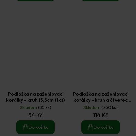
Podložka na zažehlovací
Podložka na zažehlovací
korálky - kruh 15,5cm (1ks)
korálky - kruh a čtverec
(2ks)
Skladem
(35 ks)
Skladem
(>50 ks)
54 Kč
114 Kč
Do košíku
Do košíku