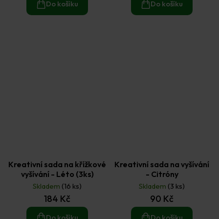
Do košíku
Do košíku
Kreativní sada na křížkové
Kreativní sada na vyšívání
vyšívání - Léto (3ks)
- Citróny
Skladem
(16 ks)
Skladem
(3 ks)
184 Kč
90 Kč
Do košíku
Do košíku