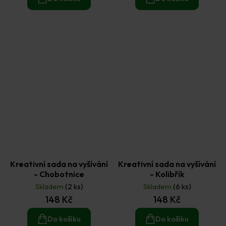
Kreativní sada na vyšívání
Kreativní sada na vyšívání
- Chobotnice
- Kolibřík
Skladem
(2 ks)
Skladem
(6 ks)
148 Kč
148 Kč
Do košíku
Do košíku