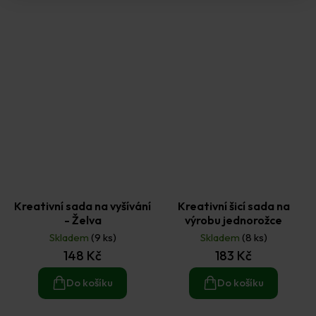
Kreativní sada na vyšívání
Kreativní šicí sada na
- Želva
výrobu jednorožce
Skladem
(9 ks)
Skladem
(8 ks)
148 Kč
183 Kč
Do košíku
Do košíku