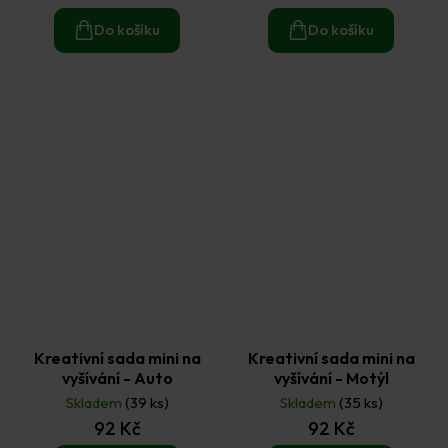
Do košíku
Do košíku
Kreativní sada mini na
Kreativní sada mini na
vyšívání - Auto
vyšívání - Motýl
Skladem
(39 ks)
Skladem
(35 ks)
92 Kč
92 Kč