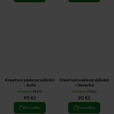
Kreativní sada na vyšívání
Kreativní sada na vyšívání
- Kuře
- Veverka
Skladem
(8 ks)
Skladem
(11 ks)
90 Kč
90 Kč
Do košíku
Do košíku