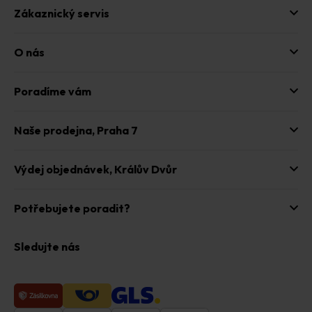
Zákaznický servis
O nás
Poradíme vám
Naše prodejna,
Praha 7
Výdej objednávek,
Králův Dvůr
Potřebujete poradit?
Sledujte nás