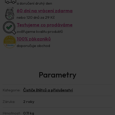
a doručení druhý den
60 dní na vrácení zdarma
nebo 120 dnů za 29 Kč
Testujeme co prodáváme
ověřujeme kvalitu produktů
100% zákazníků
doporučuje obchod
Kategorie
:
Čističe štětců a příslušenství
Záruka
:
2 roky
Hmotnost
:
0.11 kg