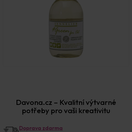
Prodejna Praha
Davona.cz – Kvalitní výtvarné
potřeby pro vaši kreativitu
Doprava zdarma