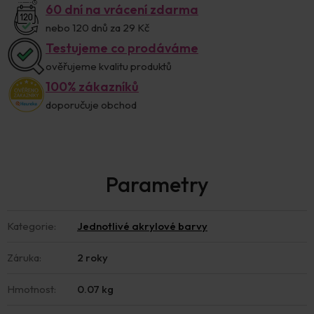
60 dní na vrácení zdarma
nebo 120 dnů za 29 Kč
Testujeme co prodáváme
ověřujeme kvalitu produktů
100% zákazníků
doporučuje obchod
Kategorie
:
Jednotlivé akrylové barvy
Záruka
:
2 roky
Hmotnost
:
0.07 kg