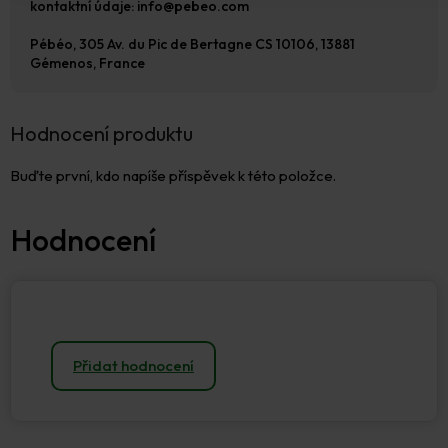
kontaktní údaje: info@pebeo.com
Pébéo, 305 Av. du Pic de Bertagne CS 10106, 13881
Gémenos, France
Hodnocení produktu
Buďte první, kdo napíše příspěvek k této položce.
Přidat hodnocení