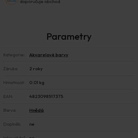
doporučuje obchod
Kategorie
:
Akvarelové barvy
Záruka
:
2 roky
Hmotnost
:
0.01 kg
EAN
:
4823098517375
Barva
:
Hnědá
Doplněk
:
ne
Inkoust, tuš
:
ne