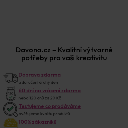
Prodejna Praha
Davona.cz – Kvalitní výtvarné
potřeby pro vaši kreativitu
Doprava zdarma
a doručení druhý den
60 dní na vrácení zdarma
nebo 120 dnů za 29 Kč
Testujeme co prodáváme
ověřujeme kvalitu produktů
100% zákazníků