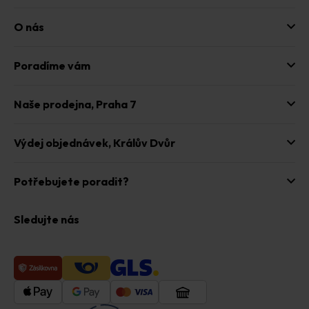
O nás
Poradíme vám
Naše prodejna,
Praha 7
Výdej objednávek,
Králův Dvůr
Potřebujete poradit?
Sledujte nás