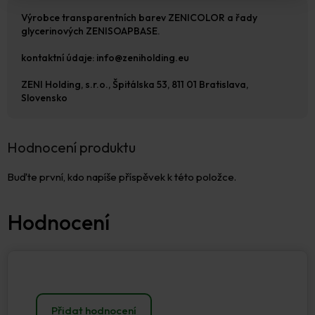
Výrobce transparentních barev ZENICOLOR a řady
glycerinových ZENISOAPBASE.
kontaktní údaje: info@zeniholding.eu
ZENI Holding, s.r.o., Špitálska 53, 811 01 Bratislava,
Slovensko
Hodnocení produktu
Buďte první, kdo napíše příspěvek k této položce.
Přidat hodnocení