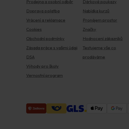
Prodejna a osobní odběr
Dárkové poukazy
Doprava a platba
Nabídka kurzů
Vrácení a reklamace
Pronájem prostor
Cookies
Značky
Obchodní podmínky
Hodnocení zákazníků
Zásada práce s vašimi údaji
Testujeme vše co
DSA
prodáváme
Výhody pro školy
Vernostní program