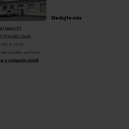
Sledujte nás
d Hájem 97,
7 01 Králův Dvůr
–Pá, 6–14:30
, Ne a svátky zavřeno.
ce o výdejním místě