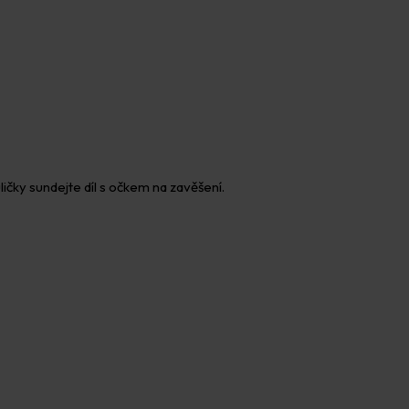
uličky sundejte díl s očkem na zavěšení.