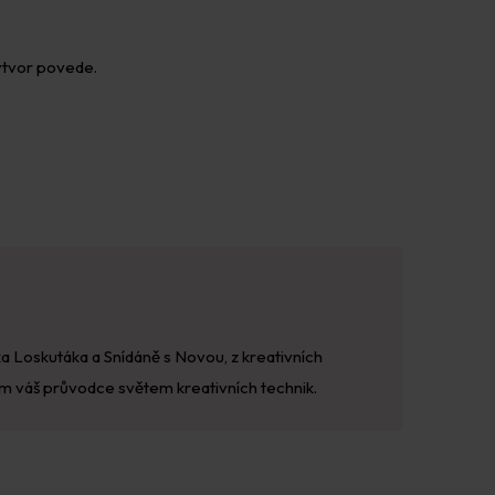
výtvor povede.
ka Loskutáka a Snídáně s Novou, z kreativních
m váš průvodce světem kreativních technik.