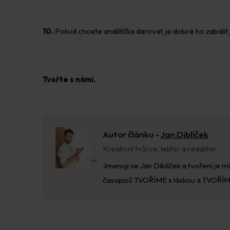
10.
Pokud chcete andělíčka darovat, je dobré ho zabalit j
Tvořte s námi.
Autor článku -
Jan Diblíček
Kreativní tvůrce, lektor a redaktor
Jmenuji se Jan Diblíček a tvoření je 
časopisů TVOŘÍME s láskou a TVOŘÍME 