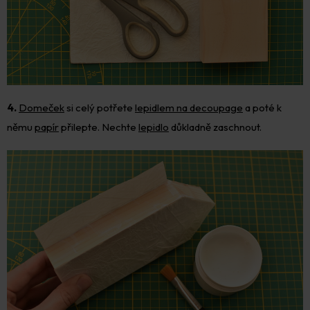
4.
Domeček
si celý potřete
lepidlem na decoupage
a poté k
němu
papír
přilepte. Nechte
lepidlo
důkladně zaschnout.