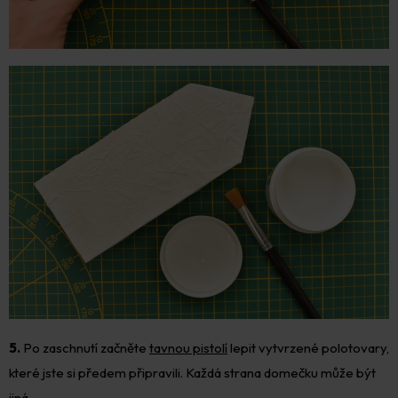
5.
Po zaschnutí začněte
tavnou pistolí
lepit vytvrzené polotovary,
které jste si předem připravili. Každá strana domečku může být
jiná.