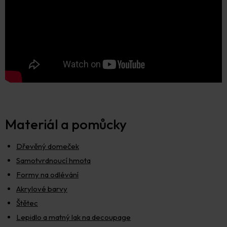
Materiál a pomůcky
Dřevěný domeček
Samotvrdnoucí hmota
Formy na odlévání
Akrylové barvy
Štětec
Lepidlo a matný lak na decoupage