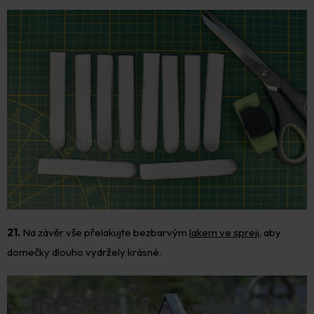
21.
Na závěr vše přelakujte bezbarvým
lakem ve spreji
, aby
domečky dlouho vydržely krásné.