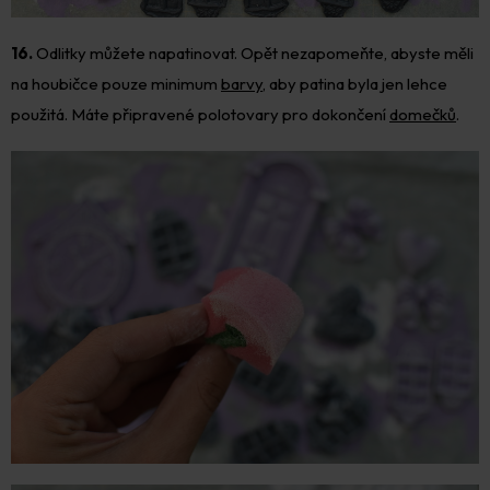
16.
Odlitky můžete napatinovat. Opět nezapomeňte, abyste měli
na houbičce pouze minimum
barvy
, aby patina byla jen lehce
použitá. Máte připravené polotovary pro dokončení
domečků
.