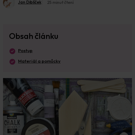
Jan Diblíček
25 minut čtení
Obsah článku
Postup
Materiál a pomůcky