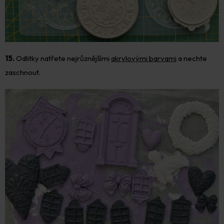
15.
Odlitky natřete nejrůznějšími
akrylovými barvami
a nechte
zaschnout.