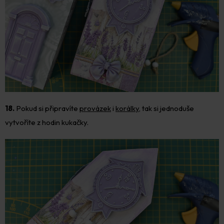
18.
Pokud si připravíte
provázek
i
korálky
, tak si jednoduše
vytvoříte z hodin kukačky.