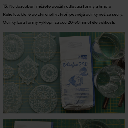
13.
Na dozdobení můžete použít i
odlévací formy
a hmotu
Reliefco
, které po ztvrdnutí vytvoří pevnější odlitky než ze sádry.
Odlitky lze z formy vyklopit za cca 20-30 minut dle velikosti.