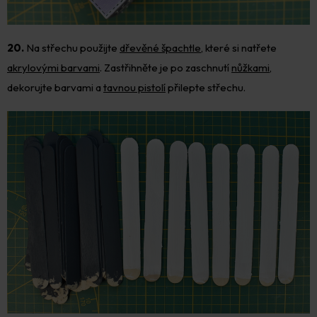
20.
Na střechu použijte
dřevěné špachtle
, které si natřete
akrylovými barvami
. Zastřihněte je po zaschnutí
nůžkami
,
dekorujte barvami a
tavnou pistolí
přilepte střechu.