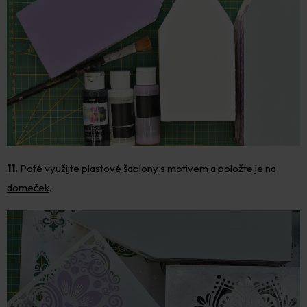
11.
Poté využijte
plastové šablony
s motivem a položte je na
domeček
.