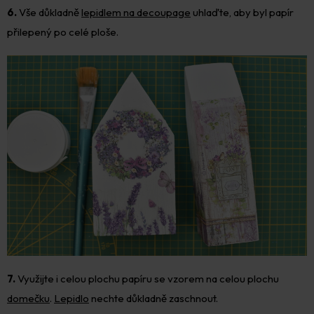
6.
Vše důkladně
lepidlem na decoupage
uhlaďte, aby byl papír
přilepený po celé ploše.
7.
Využijte i celou plochu papíru se vzorem na celou plochu
domečku
.
Lepidlo
nechte důkladně zaschnout.