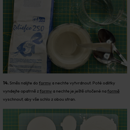
14.
Směs nalijte do
formy
a nechte vytvrdnout. Poté odlitky
vyndejte opatrně z
formy
a nechte je ještě otočené na
formě
vyschnout, aby vše schlo z obou stran.