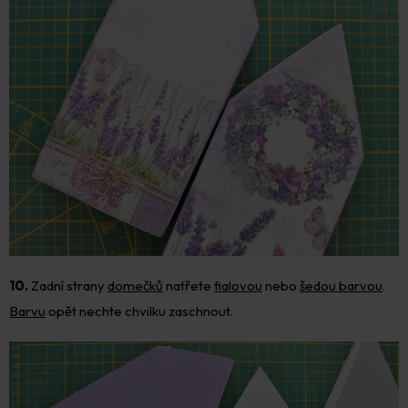
10.
Zadní strany
domečků
natřete
fialovou
nebo
šedou barvou
.
Barvu
opět nechte chvilku zaschnout.