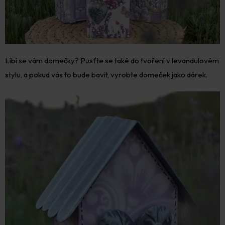
Líbí se vám domečky? Pusťte se také do tvoření v levandulovém
stylu, a pokud vás to bude bavit, vyrobte domeček jako dárek.