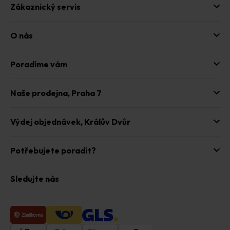
Zákaznický servis
O nás
Poradíme vám
Naše prodejna,
Praha 7
Výdej objednávek,
Králův Dvůr
Potřebujete poradit?
Sledujte nás