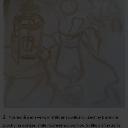
2.
Následně jsem velkým štětcem podložila všechny barevné
plochy na obraze, stále rozředěnou barvou. Světla a stíny zatím