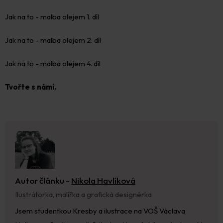
Jak na to - malba olejem 1. díl
Jak na to - malba olejem 2. díl
Jak na to - malba olejem 4. díl
Tvořte s námi.
Autor článku -
Nikola Havlíková
Ilustrátorka, malířka a grafická designérka
Jsem studentkou Kresby a ilustrace na VOŠ Václava