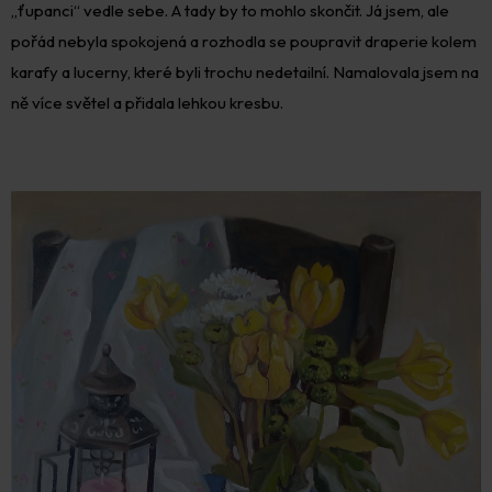
„ťupanci“ vedle sebe. A tady by to mohlo skončit. Já jsem, ale
pořád nebyla spokojená a rozhodla se poupravit draperie kolem
karafy a lucerny, které byli trochu nedetailní. Namalovala jsem na
ně více světel a přidala lehkou kresbu.