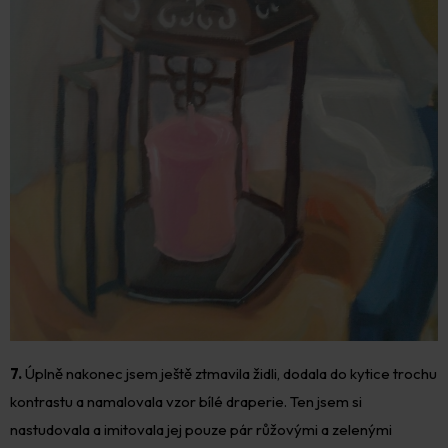
7.
Úplně nakonec jsem ještě ztmavila židli, dodala do kytice trochu
kontrastu a namalovala vzor bílé draperie. Ten jsem si
nastudovala a imitovala jej pouze pár růžovými a zelenými