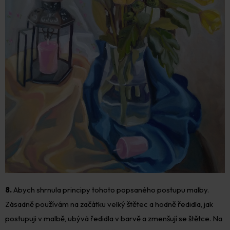
8.
Abych shrnula principy tohoto popsaného postupu malby.
Zásadně používám na začátku velký štětec a hodně ředidla, jak
postupuji v malbě, ubývá ředidla v barvě a zmenšují se štětce. Na