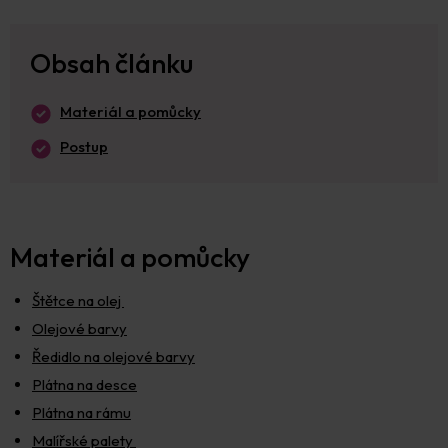
Obsah článku
Materiál a pomůcky
Postup
Materiál a pomůcky
Štětce na olej
Olejové barvy
Ředidlo na olejové barvy
Plátna na desce
Plátna na rámu
Malířské palety