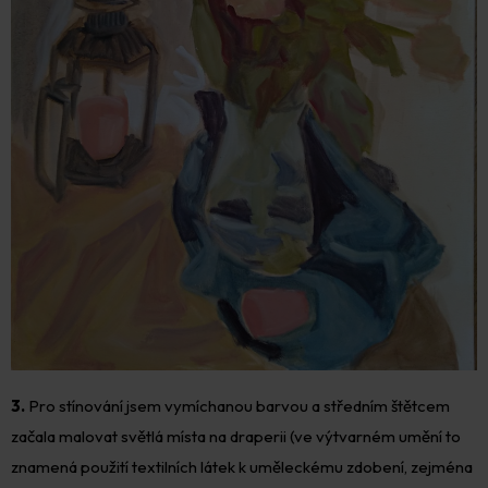
3.
Pro stínování jsem vymíchanou barvou a středním štětcem
začala malovat světlá místa na draperii (ve výtvarném umění to
znamená použití textilních látek k uměleckému zdobení, zejména