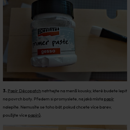
3.
Papír Décopatch
natrhejte na menší kousky, které budete lepit
na povrch boty. Předem si promyslete, na jaká místa
papír
nalepíte. Nemusíte se toho bát, pokud chcete více barev,
použijte více
papírů
.