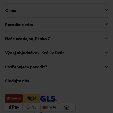
O nás
Poradíme vám
Naše prodejna,
Praha 7
Výdej objednávek,
Králův Dvůr
Potřebujete poradit?
Sledujte nás