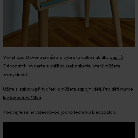
V e-shopu Davona si můžete vybrat z velké nabídky
papírů
Décopatch
. Vyberte si další kousek nábytku, který můžete
zrecyklovat.
Užijte si zábavu při tvoření a můžete zapojit i děti. Pro děti máme
kartonová zvířátka
.
Podívejte se na videonávod, jak na techniku Décopatch.