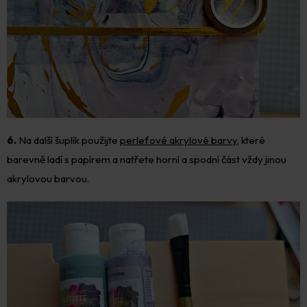
6.
Na další šuplík použijte
perleťové akrylové barvy
, které
barevně ladí s papírem a natřete horní a spodní část vždy jinou
akrylovou barvou.