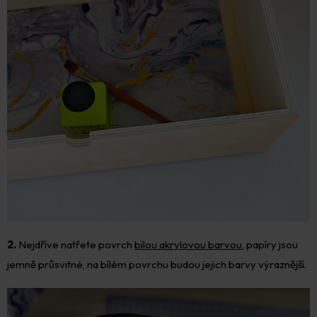
2.
Nejdříve natřete povrch
bílou akrylovou barvou
, papíry jsou
jemně průsvitné, na bílém povrchu budou jejich barvy výraznější.