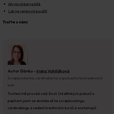
Akrylová barva bílá
Lak na venkovní použití
Tvořte s námi
Autor článku -
Iriska Vohlídková
Scrapbookerka, cardmakerka a spoluautorka kreativních
knih
Tvoření mě provází celý život. Od dětských pokusů s
papírem jsem se dostala až ke scrapbookingu,
cardmakingu a vedení kreativních kurzů a workshopů.