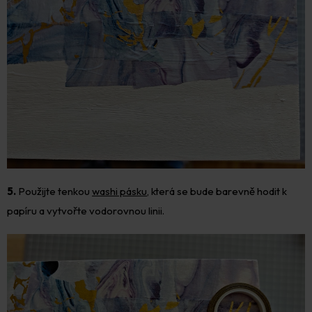
5.
Použijte tenkou
washi pásku
, která se bude barevně hodit k
papíru a vytvořte vodorovnou linii.