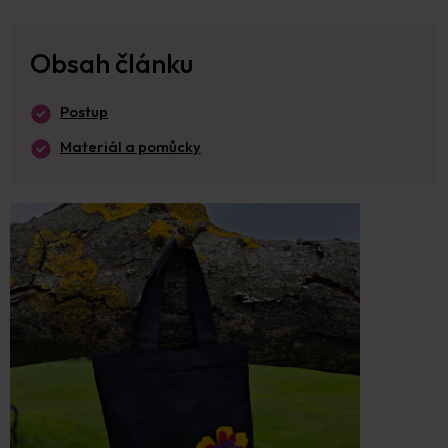
Obsah článku
Postup
Materiál a pomůcky