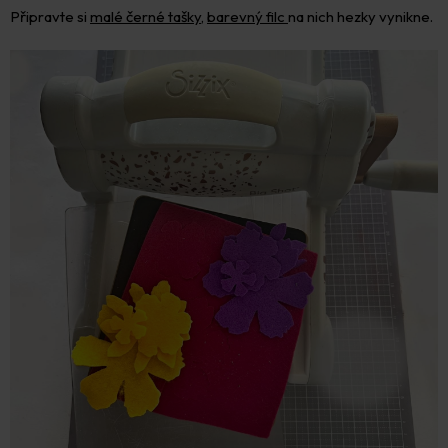
Připravte si
malé černé tašky
,
barevný filc
na nich hezky vynikne.