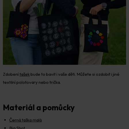
Zdobení
tašek
bude to bavit i vaše děti. Můžete si ozdobit i jiné
textilní polotovary nebo trička.
Materiál a pomůcky
Černá taška malá
Big Shot