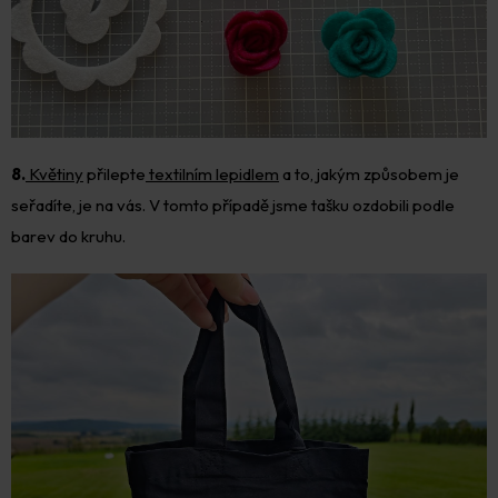
8.
Květiny
přilepte
textilním lepidlem
a to, jakým způsobem je
seřadíte, je na vás. V tomto případě jsme tašku ozdobili podle
barev do kruhu.