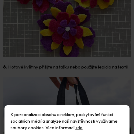
6.
Hotové květiny přišijte na
tašku
nebo
použijte lepidlo na textil.
K personalizaci obsahu a reklam, poskytování funkcí
sociálních médií a analýze naší návštěvnosti využíváme
soubory cookies. Více informací
zde
.