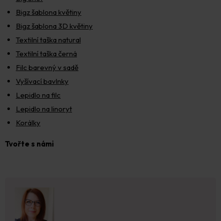
Bigz šablona květiny
Bigz šablona 3D květiny
Textilní taška natural
Textilní taška černá
Filc barevný v sadě
Vyšívací bavlnky
Lepidlo na filc
Lepidlo na linoryt
Korálky
Tvořte s námi