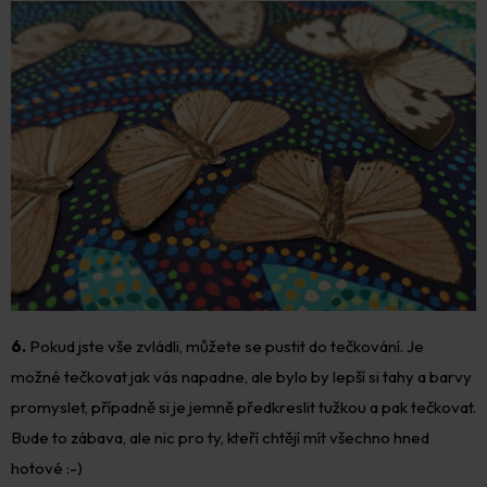
6.
Pokud jste vše zvládli, můžete se pustit do tečkování. Je
možné tečkovat jak vás napadne, ale bylo by lepší si tahy a barvy
promyslet, případně si je jemně předkreslit tužkou a pak tečkovat.
Bude to zábava, ale nic pro ty, kteří chtějí mít všechno hned
hotové :-)