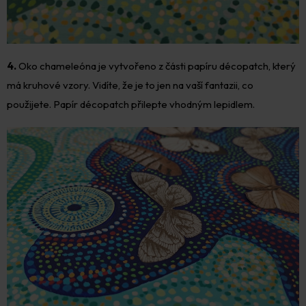
4.
Oko chameleóna je vytvořeno z části papíru décopatch, který
má kruhové vzory. Vidíte, že je to jen na vaší fantazii, co
použijete. Papír décopatch přilepte vhodným lepidlem.