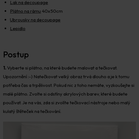
Lak na decoupage
Plátno na rámu
40x50cm
Ubrousky na decoupage
Lepidlo
Postup
1.
Vyberte si plátno, na které budete malovat a tečkovat.
Upozornění :-) Natečkovat velký obraz trvá dlouho a je k tomu
potřeba čas a trpělivost. Pokud nic z toho nemáte, vyzkoušejte si
malé plátno. Zvolte si odstíny akrylových barev, které budete
používat. Je na vás, zda si zvolíte tečkovací nástroje nebo malý
kulatý štěteček na tečkování.