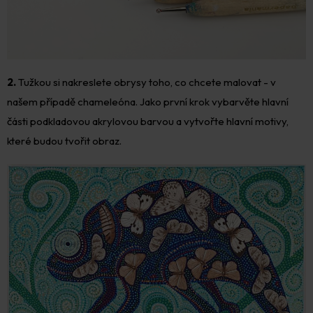
2.
Tužkou si nakreslete obrysy toho, co chcete malovat - v
našem případě chameleóna. Jako první krok vybarvěte hlavní
části podkladovou akrylovou barvou a vytvořte hlavní motivy,
které budou tvořit obraz.