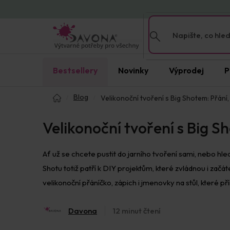
Přejít
na
obsah
Bestsellery
Novinky
Výprodej
P
Domů
Blog
Velikonoční tvoření s Big Shotem: Přání,
Velikonoční tvoření s Big S
Ať už se chcete pustit do jarního tvoření sami, nebo hle
Shotu totiž patří k DIY projektům, které zvládnou i zač
velikonoční přáníčko, zápich i jmenovky na stůl, které př
Davona
12 minut čtení