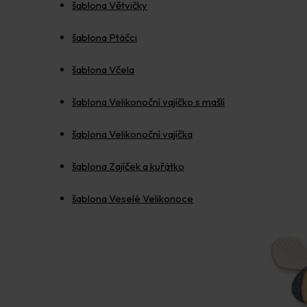
šablona Větvičky
šablona Ptáčci
šablona Včela
šablona Velikonoční vajíčko s mašlí
šablona Velikonoční vajíčka
šablona Zajíček a kuřátko
šablona Veselé Velikonoce