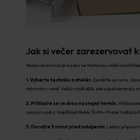
Jak si večer zarezervovat 
Rezervace kurzu pro páry se technicky neliší od přihlášen
1. Vyberte techniku a ateliér.
Zaměřte se na to, zda k
zahrnuto v ceně. Velký rozdíl dělá, zda výpal keramiky st
2. Přihlaste se ve dvou na stejný termín.
Většina at
cena pro páry. Například Ateliér ŠUM v Praze 1 nabízí př
3. Doražte 5 minut před zahájením
. Lektor připraví