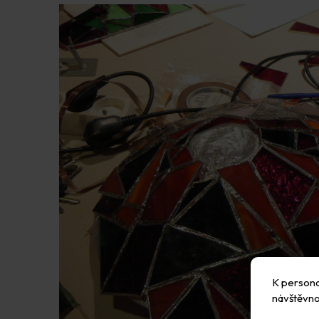
K personal
návštěvno