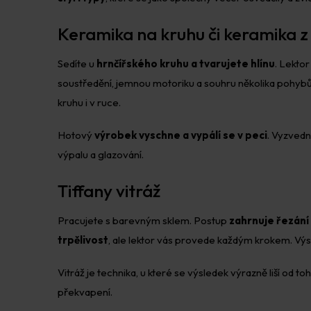
Keramika na kruhu či keramika z
Sedíte u
hrnčířského kruhu a tvarujete hlínu
. Lektor
soustředění, jemnou motoriku a souhru několika pohybů, co
kruhu i v ruce.
Hotový
výrobek vyschne a vypálí se v peci
. Vyzvedn
výpalu a glazování.
Tiffany vitráž
Pracujete s barevným sklem. Postup
zahrnuje řezání
trpělivost
, ale lektor vás provede každým krokem. Výs
Vitráž je technika, u které se výsledek výrazně liší od to
překvapení.