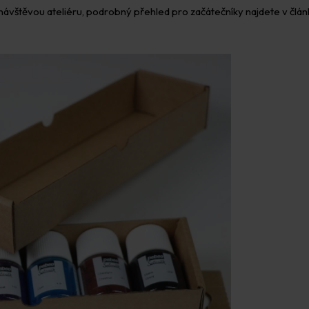
 návštěvou ateliéru, podrobný přehled pro začátečníky najdete v člá