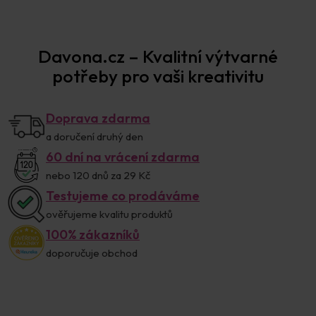
Prodejna Praha
Davona.cz – Kvalitní výtvarné
potřeby pro vaši kreativitu
Doprava zdarma
a doručení druhý den
60 dní na vrácení zdarma
nebo 120 dnů za 29 Kč
Testujeme co prodáváme
ověřujeme kvalitu produktů
100% zákazníků
doporučuje obchod