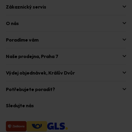
Zákaznický servis
O nás
Poradíme vám
Naše prodejna,
Praha 7
Výdej objednávek,
Králův Dvůr
Potřebujete poradit?
Sledujte nás