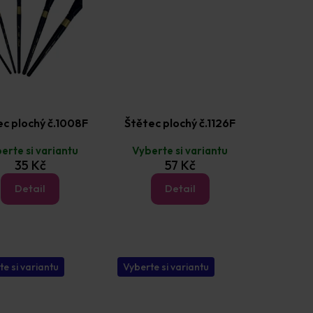
ec plochý č.1008F
Štětec plochý č.1126F
erte si variantu
Vyberte si variantu
35 Kč
57 Kč
Detail
Detail
te si variantu
Vyberte si variantu