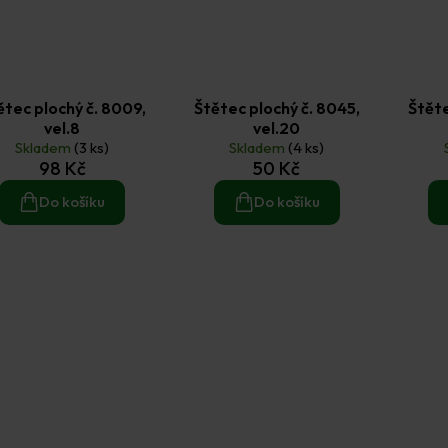
ětec plochý č. 8009,
Štětec plochý č. 8045,
Štěte
vel.8
vel.20
Skladem
(3 ks)
Skladem
(4 ks)
98 Kč
50 Kč
Do košíku
Do košíku