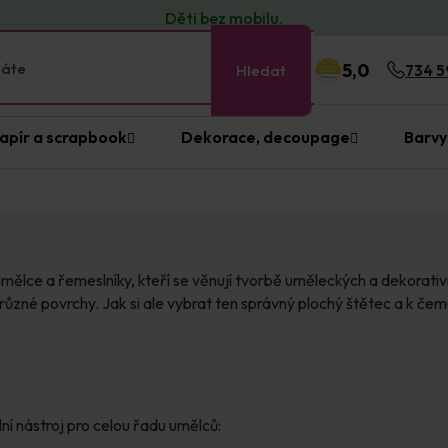
Děti bez
mobilu
.
5,0
Hledat
734 5
apír a scrapbook
Dekorace, decoupage
Barvy
ělce a řemeslníky, kteří se věnují tvorbě uměleckých a dekorativn
zné povrchy. Jak si ale vybrat ten správný plochý štětec a k čem
lní nástroj pro celou řadu umělců: