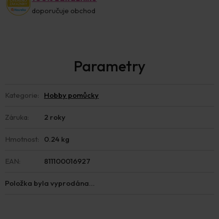
doporučuje obchod
Kategorie
:
Hobby pomůcky
Záruka
:
2 roky
Hmotnost
:
0.24 kg
EAN
:
811100016927
Položka byla vyprodána…