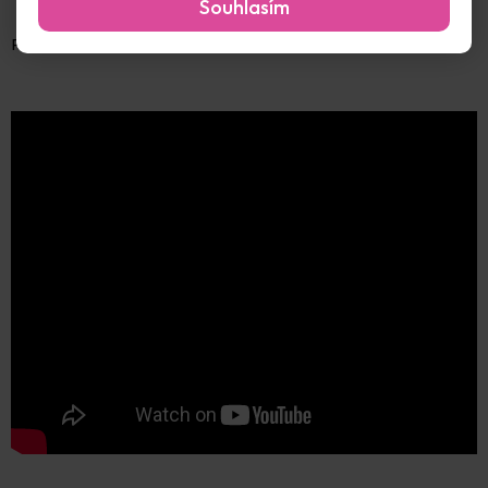
Souhlasím
Podívejte se na instruktážní video: