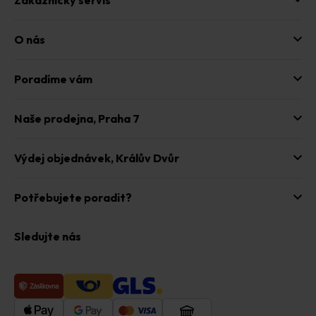
O nás
Poradíme vám
Naše prodejna,
Praha 7
Výdej objednávek,
Králův Dvůr
Potřebujete poradit?
Sledujte nás