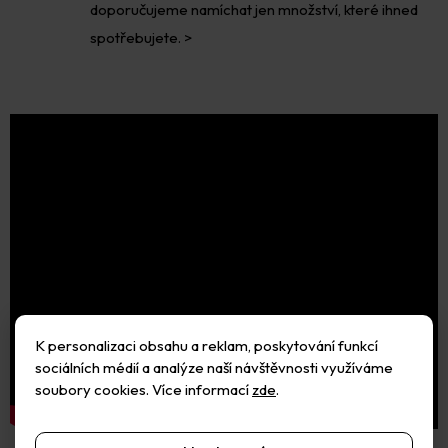
doporučujeme namíchat jen množství, které ihned
spotřebujete. >
K personalizaci obsahu a reklam, poskytování funkcí
sociálních médií a analýze naší návštěvnosti využíváme
soubory cookies. Více informací
zde
.