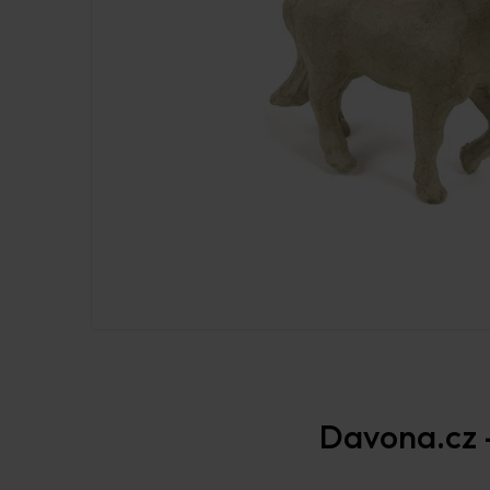
Davona.cz –