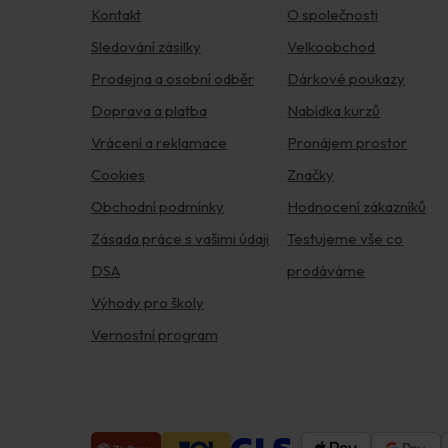
Kontakt
O společnosti
Sledování zásilky
Velkoobchod
Prodejna a osobní odběr
Dárkové poukazy
Doprava a platba
Nabídka kurzů
Vrácení a reklamace
Pronájem prostor
Cookies
Značky
Obchodní podmínky
Hodnocení zákazníků
Zásada práce s vašimi údaji
Testujeme vše co
DSA
prodáváme
Výhody pro školy
Vernostní program