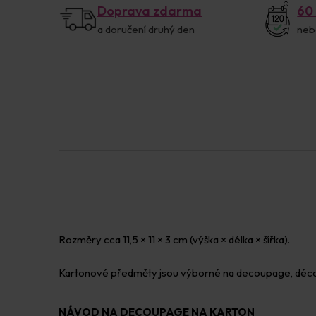
Doprava zdarma
60
a doručení druhý den
neb
Rozměry cca 11,5 × 11 × 3 cm (výška × délka × šířka).
Kartonové předměty jsou výborné na decoupage, décopa
NÁVOD NA DECOUPAGE NA KARTON