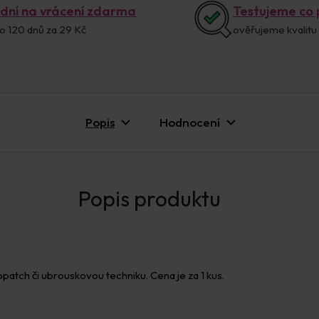
 dní na vrácení zdarma
Testujeme co
o 120 dnů za 29 Kč
ověřujeme kvalitu
Popis
Hodnocení
tch či ubrouskovou techniku. Cena je za 1 kus.