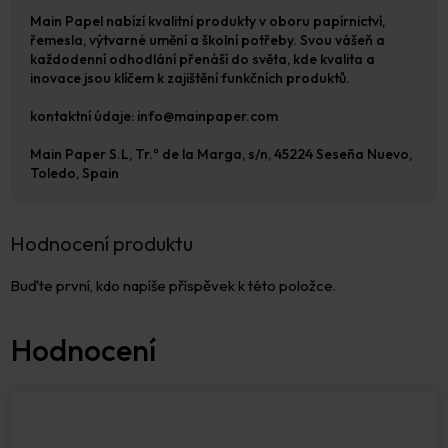
Main Papel nabízí kvalitní produkty v oboru papírnictví,
řemesla, výtvarné umění a školní potřeby. Svou vášeň a
každodenní odhodlání přenáší do světa, kde kvalita a
inovace jsou klíčem k zajištění funkčních produktů.
kontaktní údaje: info@mainpaper.com
Main Paper S.L,
Tr.ª de la Marga, s/n, 45224 Seseña Nuevo,
Toledo, Spain
Hodnocení produktu
Buďte první, kdo napíše příspěvek k této položce.