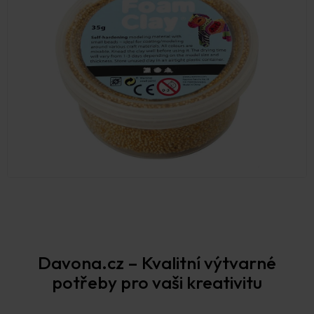
Prodejna Praha
Davona.cz – Kvalitní výtvarné
potřeby pro vaši kreativitu