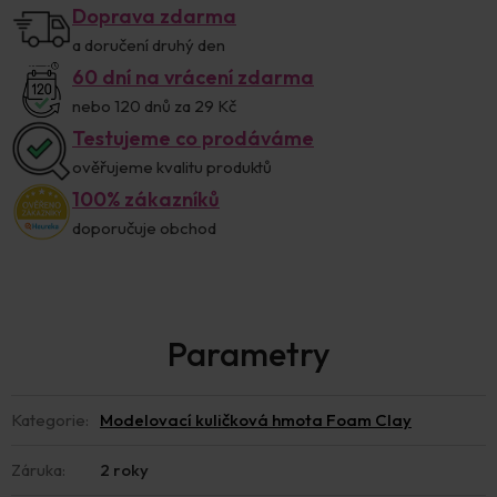
Doprava zdarma
a doručení druhý den
60 dní na vrácení zdarma
nebo 120 dnů za 29 Kč
Testujeme co prodáváme
ověřujeme kvalitu produktů
100% zákazníků
doporučuje obchod
Kategorie
:
Modelovací kuličková hmota Foam Clay
Záruka
:
2 roky