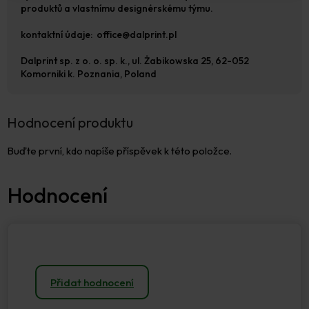
produktů a vlastnímu designérskému týmu
.
kontaktní údaje: office@dalprint.pl
Dalprint sp. z o. o. sp. k.
, ul. Żabikowska 25, 62-052
Komorniki k. Poznania, Poland
Hodnocení produktu
Buďte první, kdo napíše příspěvek k této položce.
Přidat hodnocení