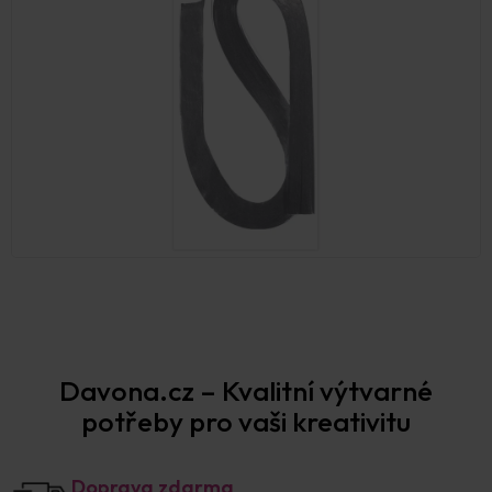
Prodejna Praha
Davona.cz – Kvalitní výtvarné
potřeby pro vaši kreativitu
Doprava zdarma