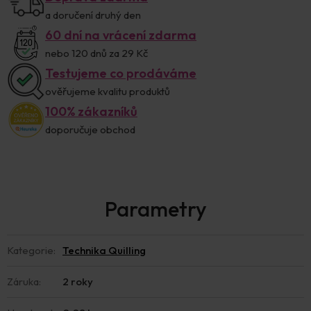
a doručení druhý den
60 dní na vrácení zdarma
nebo 120 dnů za 29 Kč
Testujeme co prodáváme
ověřujeme kvalitu produktů
100% zákazníků
doporučuje obchod
Kategorie
:
Technika Quilling
Záruka
:
2 roky