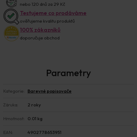
nebo 120 dnů za 29 Kč
Testujeme co prodáváme
ověřujeme kvalitu produktů
100% zákazníků
doporučuje obchod
Kategorie
:
Barevné popisovače
Záruka
:
2 roky
Hmotnost
:
0.01 kg
EAN
:
4902778653951