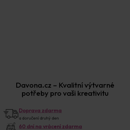
Prodejna Praha
Davona.cz – Kvalitní výtvarné
potřeby pro vaši kreativitu
Doprava zdarma
a doručení druhý den
60 dní na vrácení zdarma