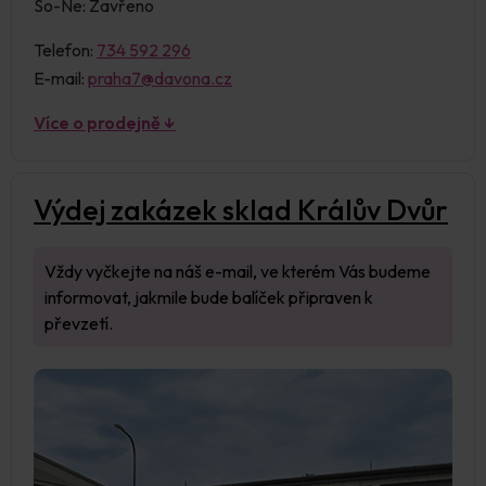
So-Ne: Zavřeno
Telefon:
734 592 296
E-mail:
praha7@davona.cz
Více o prodejně ↓
Výdej zakázek sklad Králův Dvůr
Vždy vyčkejte na náš e-mail, ve kterém Vás budeme
informovat, jakmile bude balíček připraven k
převzetí.