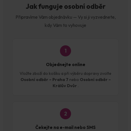
Jak funguje osobní odběr
Připravíme Vám objednávku — Vy si ji vyzvednete,
kdy Vám to vyhovuje
1
Objednejte online
Vložte zboží do košíku a při výběru dopravy zvolte
Osobní odběr – Praha 7
nebo
Osobní odběr –
Králův Dvůr
.
2
Čekejte na e-mail nebo SMS