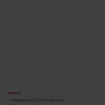
Adresa
Pod Hájem 97, 267 01 Králův Dvůr