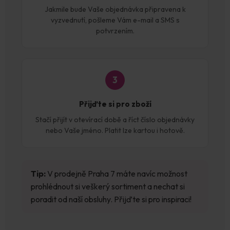
Jakmile bude Vaše objednávka připravena k
vyzvednutí, pošleme Vám e-mail a SMS s
potvrzením.
3
Přijďte si pro zboží
Stačí přijít v otevírací době a říct číslo objednávky
nebo Vaše jméno. Platit lze kartou i hotově.
Tip:
V prodejně Praha 7 máte navíc možnost
prohlédnout si veškerý sortiment a nechat si
poradit od naší obsluhy. Přijďte si pro inspiraci!