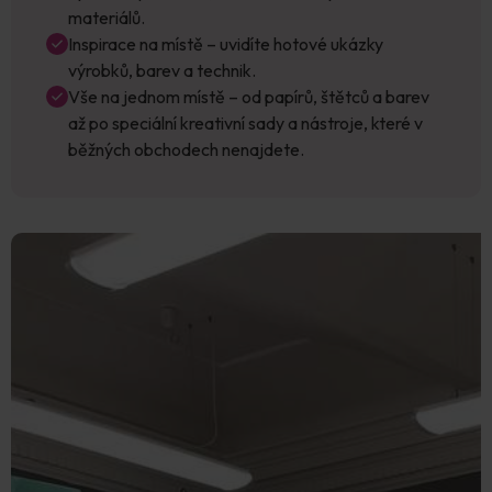
materiálů.
Inspirace na místě – uvidíte hotové ukázky
výrobků, barev a technik.
Vše na jednom místě – od papírů, štětců a barev
až po speciální kreativní sady a nástroje, které v
běžných obchodech nenajdete.