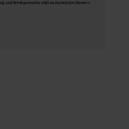
ují, což firmě pomohlo stát se skutečným lídrem v