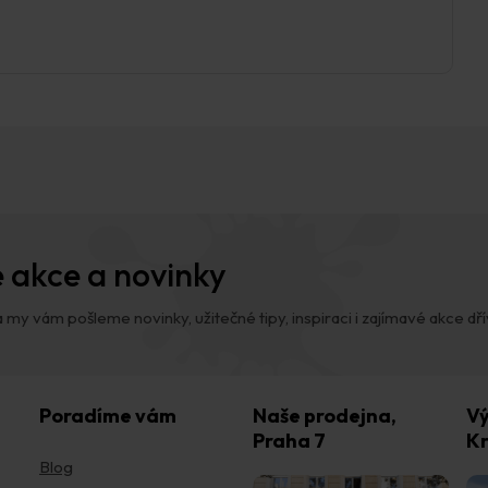
 akce a novinky
 my vám pošleme novinky, užitečné tipy, inspiraci i zajímavé akce dřív,
Poradíme vám
Naše prodejna,
Vý
Praha 7
Kr
Blog