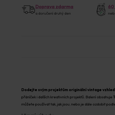
Doprava zdarma
60
a doručení druhý den
neb
Dodejte svým projektům originální vintage vzhled
přáníček i dalších kreativních projektů. Balení obsahuje
můžete používat tak, jak jsou, nebo je dále ozdobit podle