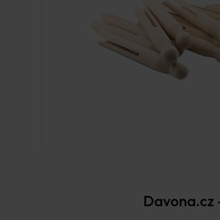
Davona.cz –