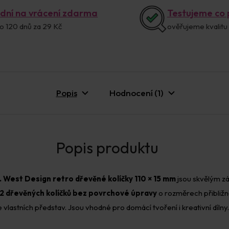
 dní na vrácení zdarma
Testujeme co
o 120 dnů za 29 Kč
ověřujeme kvalitu
Popis
Hodnocení (1)
.
West Design retro dřevěné kolíčky 110 × 15 mm
jsou skvělým zá
12 dřevěných kolíčků bez povrchové úpravy
o rozměrech přibliž
 vlastních představ. Jsou vhodné pro domácí tvoření i kreativní dílny.