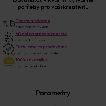
Davona.cz – Kvalitní výtvarné
potřeby pro vaši kreativitu
Doprava zdarma
a doručení druhý den
60 dní na vrácení zdarma
nebo 120 dnů za 29 Kč
Testujeme co prodáváme
ověřujeme kvalitu produktů
100% zákazníků
doporučuje obchod