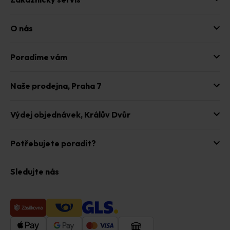
O nás
Poradíme vám
Naše prodejna,
Praha 7
Výdej objednávek,
Králův Dvůr
Potřebujete poradit?
Sledujte nás